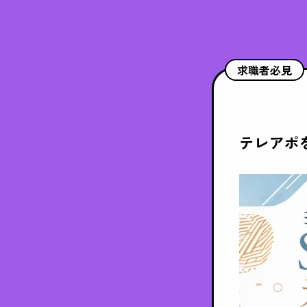
求職者必見
テレアポ