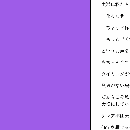
実際に私たち
「そんなサー
「ちょうど探
「もっと早く
というお声を
もちろん全て
タイミングが
興味がない場
だからこそ私
大切にしてい
テレアポは売
価値を届ける