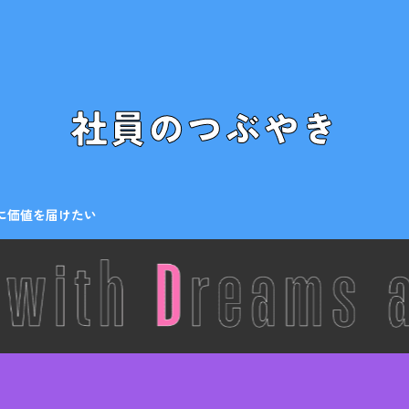
社員のつぶやき
に価値を届けたい