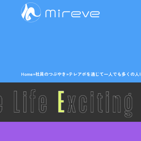
Home
»
社員のつぶやき
»
テレアポを通じて一人でも多くの人