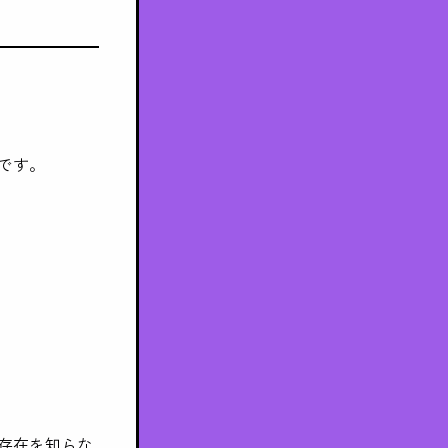
です。
存在を知らな