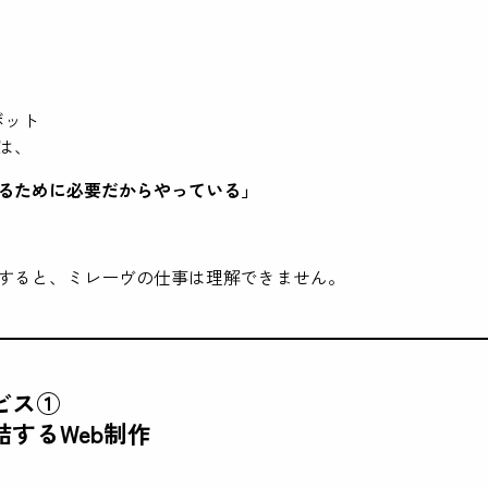
ボット
は、
るために必要だからやっている」
すると、ミレーヴの仕事は理解できません。
ビス①
するWeb制作