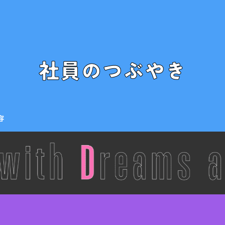
社員のつぶやき
容