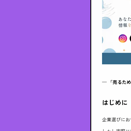
— 「売るた
はじめに
企業選びにお
しかし実際に