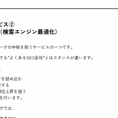
ビス②
策（検索エンジン最適化）
レーヴの中核を担うサービスの一つです。
でも“よくあるSEO会社”とはスタンスが違います。
、
ドを詰め込む
産する
順位上昇を狙う
を行います。
ヴでは、