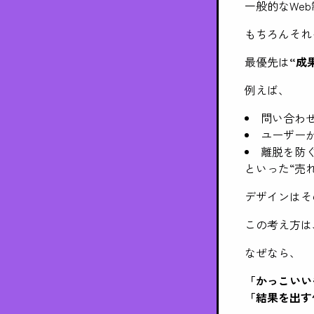
一般的なWe
もちろんそれ
最優先は
“成
例えば、
問い合わ
ユーザー
離脱を防
といった“売
デザインはそ
この考え方は
なぜなら、
「かっこいい
「結果を出す