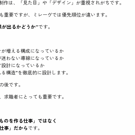
b制作は、「見た目」や「デザイン」が重視されがちです。
も重要ですが、ミレーヴでは優先順位が違います。
果が出るかどうか”
です。
せが増える構成になっているか
が迷わない導線になっているか
ぐ設計になっているか
れる構造”を徹底的に設計します。
の後です。
、求職者にとっても重要です。
ものを作る仕事」ではなく
仕事」だから
です。