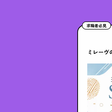
求職者必見
ミレーヴ