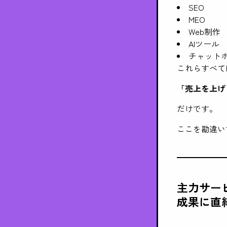
SEO
MEO
Web制作
AIツール
チャット
これらすべて
「売上を上げ
だけです。
ここを勘違い
主力サー
成果に直結