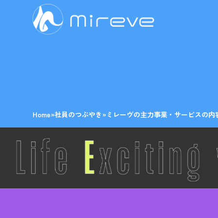
Home
»
社員のつぶやき
»
ミレーヴの主力事業・サービスの内