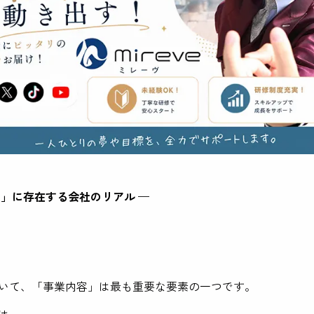
め」に存在する会社のリアル —
いて、「事業内容」は最も重要な要素の一つです。
は、