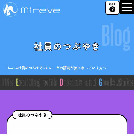
Blog
社員のつぶやき
Home
»
社員のつぶやき
»
ミレーヴの評判が気になっている方へ
社員のつぶやき