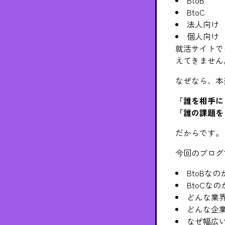
BtoC
法人向け
個人向け
就活サイトで
えてきません
なぜなら、本
「誰を相手に
「誰の課題を
だからです。
今回のブログ
BtoBなの
BtoCなの
どんな業
どんな企
なぜ幅広