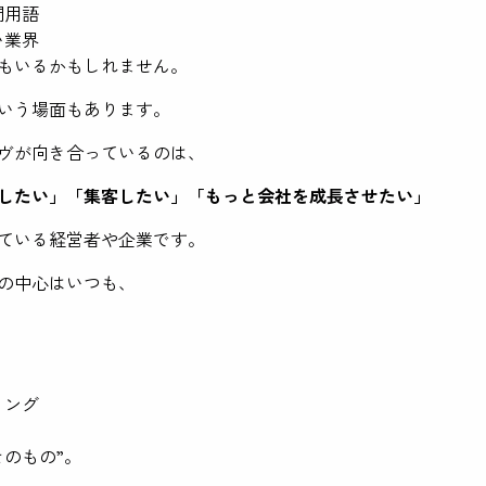
門用語
い業界
もいるかもしれません。
いう場面もあります。
ヴが向き合っているのは、
したい」「集客したい」「もっと会社を成長させたい」
ている経営者や企業です。
の中心はいつも、
ィング
そのもの”。