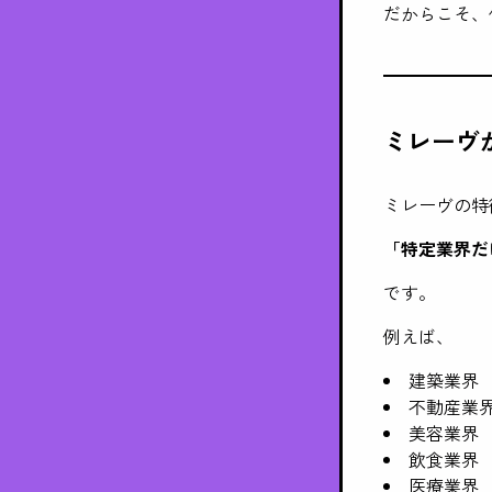
だからこそ、
ミレーヴ
ミレーヴの特
「特定業界だ
です。
例えば、
建築業界
不動産業
美容業界
飲食業界
医療業界