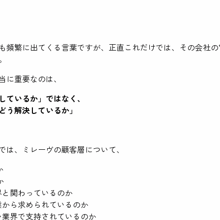
も頻繁に出てくる言葉ですが、正直これだけでは、その会社の“
。
当に重要なのは、
しているか」ではなく、
どう解決しているか」
では、ミレーヴの顧客層について、
か
か
界と関わっているのか
業から求められているのか
い業界で支持されているのか