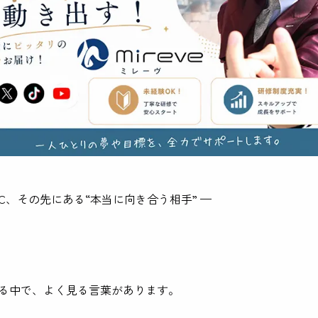
BtoC、その先にある“本当に向き合う相手” —
る中で、よく見る言葉があります。