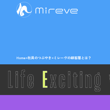
Home
»
社員のつぶやき
»
ミレーヴの顧客層とは？