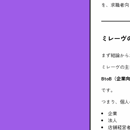
を、求職者向
ミレーヴの
まず結論から
ミレーヴの主
BtoB（企業
です。
つまり、個人
企業
法人
店舗経営