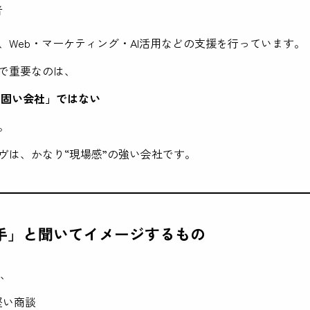
者
、Web・マーケティング・AI活用などの支援を行っています。
で重要なのは、
から固い会社」ではない
。
ヴは、かなり“現場感”の強い会社です。
手」と聞いてイメージするもの
と、
堅い商談