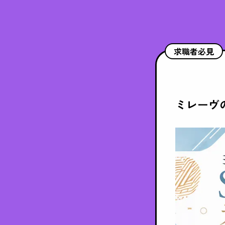
求職者必見
ミレーヴ