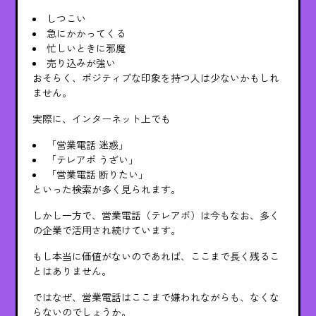
しつこい
急にかかってくる
忙しいときに邪魔
売り込みが強い
おそらく、ポジティブな印象を持つ人は少ないかもしれ
ません。
実際に、インターネット上でも
「営業電話 迷惑」
「テレアポ うざい」
「営業電話 断りたい」
といった検索が多く見られます。
しかし一方で、営業電話（テレアポ）は今もなお、多く
の企業で活用され続けています。
もし本当に価値がないのであれば、ここまで長く残るこ
とはありません。
ではなぜ、営業電話はここまで嫌われながらも、なくな
らないのでしょうか。