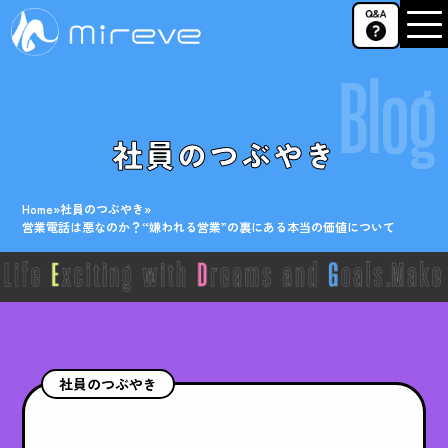
Blog
社員のつぶやき
Home
»
社員のつぶやき
»
営業電話は悪なのか？“嫌われる営業”の裏にある本当の価値について
社員のつぶやき