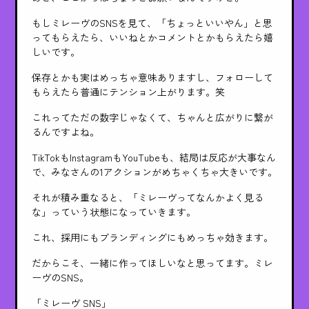
もしミレーヴのSNSを見て、「ちょっといいやん」と思
ってもらえたら、いいねとかコメントとかもらえたら嬉
しいです。
保存とかも実はめっちゃ意味ありますし、フォローして
もらえたら普通にテンション上がります。笑
これってただの数字じゃなくて、ちゃんと広がりに繋が
るんですよね。
TikTokもInstagramもYouTubeも、結局は反応が大事なん
で、みなさんの1アクションがめちゃくちゃ大きいです。
それが積み重なると、「ミレーヴってなんかよく見る
な」っていう状態になっていきます。
これ、採用にもブランディングにもめっちゃ効きます。
だからこそ、一緒に作ってほしいなと思ってます。ミレ
ーヴのSNS。
「ミレーヴ SNS」