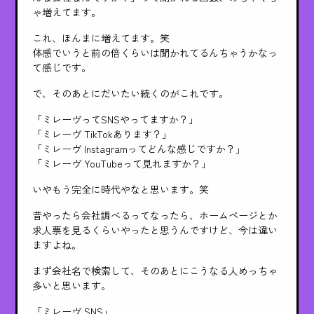
ゃ増えてます。
これ、ほんまに増えてます。笑
体感でいうと前の倍くらいは聞かれてるんちゃうかなっ
て感じです。
で、そのあとにだいたい続くのがこれです。
「ミレーヴってSNSやってますか？」
「ミレーヴ TikTokあります？」
「ミレーヴ Instagramってどんな感じですか？」
「ミレーヴ YouTubeって見れますか？」
いやもう完全に時代やなと思います。笑
昔やったら会社調べるってなったら、ホームページとか
求人票を見るくらいやったと思うんですけど、今は違い
ますよね。
まず会社名で検索して、そのあとにこうなる人めっちゃ
多いと思います。
「ミレーヴ SNS」