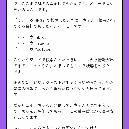
で、ここまでSNSの話をしてきたんですけど、一番言い
たいのはこれです。
「ミレーヴ SNS」で検索したときに、ちゃんと情報が出
てくる会社でありたいということです。
「ミレーヴ TikTok」
「ミレーヴ Instagram」
「ミレーヴ YouTube」
こういうワードで検索されたときに、しっかり情報が出
てきて、「ええやん」と思ってもらえる状態を作りたい
です。
正直な話、変なサジェストが出るくらいやったら、SNS
関連の情報でしっかり埋めたほうがいいと思ってます。
笑
だからこそ、ちゃんと発信して、ちゃんと見てもらっ
て、ちゃんと評価してもらう。この積み重ねが大事やな
と思ってます。
あと、ここからはちょっとお願いなんですけど。