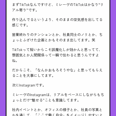
まずTikTokなんですけど、ミレーヴのTikTokはかなり“リ
アル寄り”です。
作り込んでるというより、そのままの空気感を出してる
感じです。
営業終わりのテンションとか、社員同士のノリとか、ち
ょっとふざけた企画とかもそのまま出してます。笑
TikTokって短いからこそ誤魔化しが効かんと思ってて、
雰囲気とか人間関係って一瞬で伝わると思うんですよ
ね。
だからこそ、「なんかおもろそうやな」と思ってもらえ
ることを大事にしてます。
次にInstagramです。
ミレーヴのInstagramは、リアルをベースにしながらもち
ょっとだけ“魅せる”ことも意識してます。
社内イベントとか、オフィスの様子とか、社員の写真と
かを通して、「ここで働く自分」をイメージしやすいよ