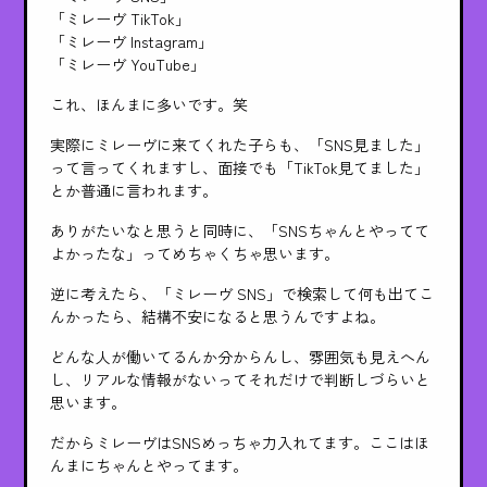
「ミレーヴ TikTok」
「ミレーヴ Instagram」
「ミレーヴ YouTube」
これ、ほんまに多いです。笑
実際にミレーヴに来てくれた子らも、「SNS見ました」
って言ってくれますし、面接でも「TikTok見てました」
とか普通に言われます。
ありがたいなと思うと同時に、「SNSちゃんとやってて
よかったな」ってめちゃくちゃ思います。
逆に考えたら、「ミレーヴ SNS」で検索して何も出てこ
んかったら、結構不安になると思うんですよね。
どんな人が働いてるんか分からんし、雰囲気も見えへん
し、リアルな情報がないってそれだけで判断しづらいと
思います。
だからミレーヴはSNSめっちゃ力入れてます。ここはほ
んまにちゃんとやってます。