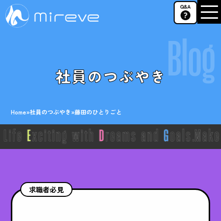
Blog
社員のつぶやき
Home
»
社員のつぶやき
»
藤田のひとりごと
求職者必見