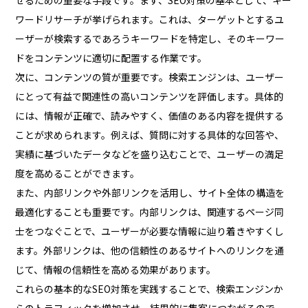
ワードリサーチが挙げられます。これは、ターゲットとするユ
ーザーが検索するであろうキーワードを特定し、そのキーワー
ドをコンテンツに適切に配置する作業です。
次に、コンテンツの質が重要です。検索エンジンは、ユーザー
にとって有益で関連性の高いコンテンツを評価します。具体的
には、情報が正確で、読みやすく、価値のある内容を提供する
ことが求められます。例えば、質問に対する具体的な回答や、
実績に基づいたデータなどを盛り込むことで、ユーザーの満足
度を高めることができます。
また、内部リンクや外部リンクを活用し、サイト全体の構造を
最適化することも重要です。内部リンクは、関連するページ同
士をつなぐことで、ユーザーが必要な情報に辿り着きやすくし
ます。外部リンクは、他の信頼性のあるサイトへのリンクを通
じて、情報の信頼性を高める効果があります。
これらの基本的なSEO対策を実践することで、検索エンジンか
らのトラフィックを増加させ、結果的に集客につながるので