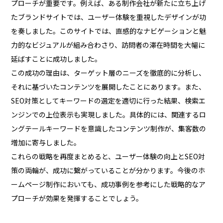
プローチが重要です。例えば、ある制作会社が新たに立ち上げ
たブランドサイトでは、ユーザー体験を重視したデザインが功
を奏しました。このサイトでは、直感的なナビゲーションと魅
力的なビジュアルが組み合わさり、訪問者の滞在時間を大幅に
延ばすことに成功しました。
この成功の理由は、ターゲット層のニーズを徹底的に分析し、
それに基づいたコンテンツを展開したことにあります。また、
SEO対策としてキーワードの選定を適切に行った結果、検索エ
ンジンでの上位表示も実現しました。具体的には、関連するロ
ングテールキーワードを意識したコンテンツ制作が、集客数の
増加に寄与しました。
これらの戦略を再度まとめると、ユーザー体験の向上とSEO対
策の両輪が、成功に繋がっていることが分かります。今後のホ
ームページ制作においても、成功事例を参考にした戦略的なア
プローチが効果を発揮することでしょう。