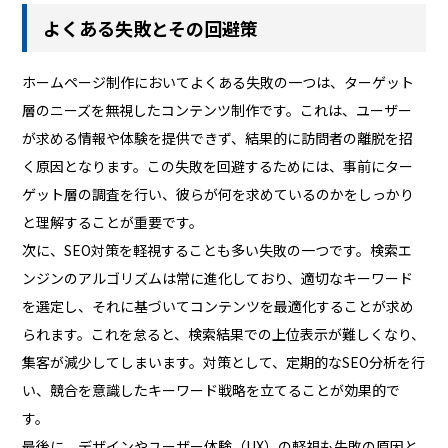
よくある失敗とその回避策
ホームページ制作においてよくある失敗の一つは、ターゲット
層のニーズを無視したコンテンツ制作です。これは、ユーザー
が求める情報や体験を提供できず、結果的に訪問者の離脱を招
く原因となります。この失敗を回避するためには、事前にター
ゲット層の調査を行い、彼らが何を求めているのかをしっかり
と理解することが重要です。
次に、SEO対策を軽視することも多い失敗の一つです。検索エ
ンジンのアルゴリズムは常に進化しており、適切なキーワード
を選定し、それに基づいてコンテンツを最適化することが求め
られます。これを怠ると、検索結果での上位表示が難しくなり、
集客が減少してしまいます。対策として、定期的なSEO分析を行
い、競合を意識したキーワード戦略を立てることが効果的で
す。
最後に、デザインやユーザー体験（UX）の軽視も失敗の原因と