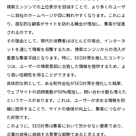
検索エンジンでの上位表示を目指すことで、より多くのユーザ
ーに自社のホームページが目に触れやすくなります。これによ
り、潜在的な顧客がサイトを訪れる機会が増加し、集客が促進
されるのです。
その理由として、現代の消費者はほとんどの場合、インターネ
ットを通じて情報を収集するため、検索エンジンからの流入が
重要な集客手段となります。特に、SEO対策を施したコンテン
ツは、ユーザーの検索意図に合致した情報を提供するため、よ
り高い信頼性を得ることができます。
具体的な例として、ある制作会社がSEO対策を強化した結果、
ウェブサイトの訪問者数が50%増加し、問い合わせ数も増えた
というケースがあります。これは、ユーザーが求める情報を的
確に提供することで、サイトの価値が向上し、集客につながっ
た好例です。
このように、SEO対策は集客において欠かせない要素であり、
企業の成長に直結する重要な戦略であると言えます。