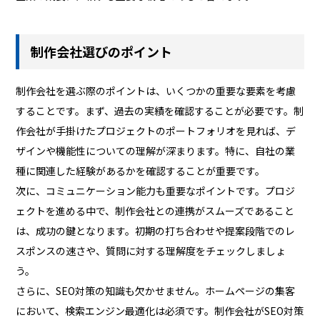
制作会社選びのポイント
制作会社を選ぶ際のポイントは、いくつかの重要な要素を考慮
することです。まず、過去の実績を確認することが必要です。制
作会社が手掛けたプロジェクトのポートフォリオを見れば、デ
ザインや機能性についての理解が深まります。特に、自社の業
種に関連した経験があるかを確認することが重要です。
次に、コミュニケーション能力も重要なポイントです。プロジ
ェクトを進める中で、制作会社との連携がスムーズであること
は、成功の鍵となります。初期の打ち合わせや提案段階でのレ
スポンスの速さや、質問に対する理解度をチェックしましょ
う。
さらに、SEO対策の知識も欠かせません。ホームページの集客
において、検索エンジン最適化は必須です。制作会社がSEO対策