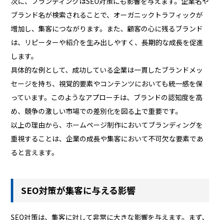
次に、ブランディングはSEO対策にも影響を与えます。企業名や
ブランド名が検索されることで、オーガニックトラフィックが
増加し、集客につながります。また、顧客の心に残るブランド
は、リピーターや紹介を生み出しやすく、長期的な成長を促進
します。
具体的な例として、成功している企業は一貫したブランドメッ
セージを持ち、視覚的要素やコンテンツにおいても統一感を保
っています。このようなアプローチは、ブランドの認知度を高
め、競争の激しい市場での差別化を図る上で重要です。
以上の理由から、ホームページ制作においてブランディングを
重視することは、企業の成長や集客において不可欠な要素であ
ると言えます。
SEO対策が集客に与える影響
SEO対策は、集客に対して非常に大きな影響を与えます。まず、