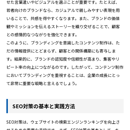
せた言葉遣いやビジュアルを選ぶことが重要です。たとえば、
若者向けのブランドなら、カジュアルで親しみやすい表現を用
いることで、共感を得やすくなります。また、ブランドの価値
観やミッションを伝えるストーリーを織り交ぜることで、顧客
との感情的なつながりを強化できます。
このように、ブランディングを意識したコンテンツ制作は、た
だの情報提供にとどまらず、顧客との関係構築にも寄与しま
す。結果的に、ブランドの認知度や信頼性が高まり、集客やリ
ピート率の向上につながるのです。したがって、コンテンツ制作
においてブランディングを重視することは、企業の成長にとっ
て非常に重要な戦略と言えるでしょう。
SEO対策の基本と実践方法
SEO対策は、ウェブサイトの検索エンジンランキングを向上さ
せるための重要な手段です。まず、SEO対策の基本として、キー