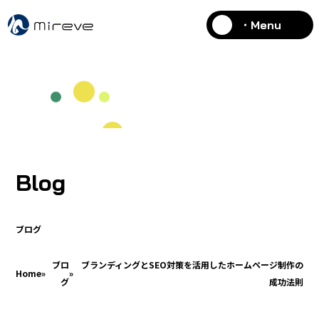
・Menu
Blog
ブログ
ブロ
ブランディングとSEO対策を活用したホームページ制作の
Home
»
»
グ
成功法則