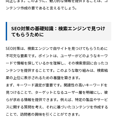
向上します。このように、魅力的な情報を提供することは、コ
ンテンツ作成の要であると言えるでしょう。
SEO対策の基礎知識：検索エンジンで見つけ
てもらうために
SEO対策は、検索エンジンで自サイトを見つけてもらうために
不可欠な要素です。ポイントは、ユーザーがどのようなキーワ
ードで情報を探しているかを理解し、その検索意図に合ったコ
ンテンツを提供することです。このような取り組みは、検索結
果の上位に表示されるための基盤を築きます。
まず、キーワード選定が重要です。関連性の高いキーワードを
見つけることで、ターゲットとなるユーザー層を明確にし、彼
らが求める情報を提供できます。例えば、特定の製品やサービ
スに関する質問を考え、それに基づいたコンテンツを作成する
ことで、訪問者の興味を引くことができます。