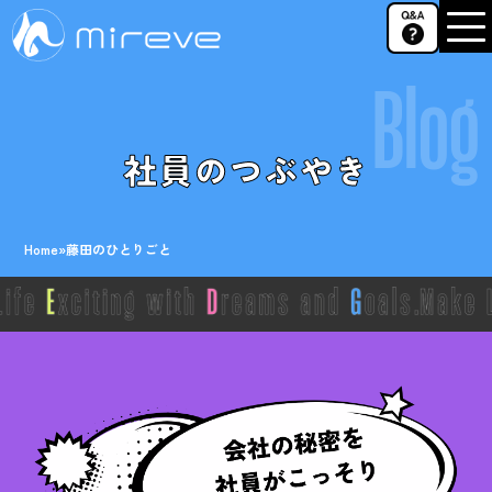
Blog
社員のつぶやき
Home
»
藤田のひとりごと