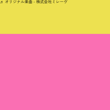
♬ オリジナル楽曲 - 株式会社ミレーヴ