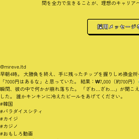
間を全力で生きることが、理想のキャリア
採用メッセージ
@mireve.ltd
早朝4時。 大勝負を終え、手に残ったチップを握りしめ換金所
「7000円はあるな」と思っていた。 結果：₩7,000（約700円）
瞬間、彼の中で何かが崩れ落ちた。 「ざわ…ざわ…」が聞こ
した。 誰かキンキンに冷えたビールをあげてください。
#韓国
#パラダイスシティ
#カイジ
#カジノ
#おもしろ動画