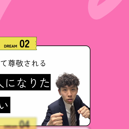
くて尊敬される
人になりた
い