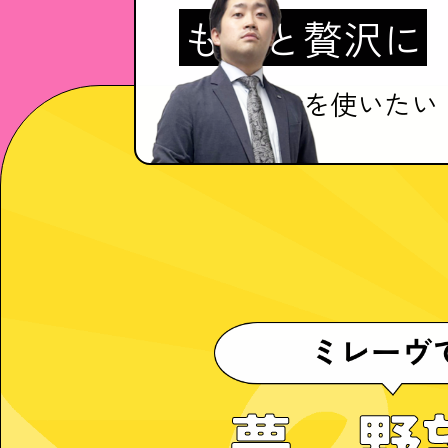
もっと贅沢に
自由にお金を使いたい
夢、野