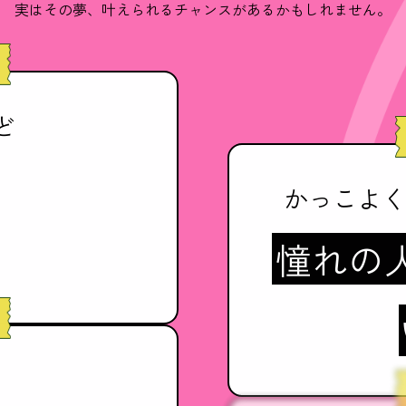
実はその夢、叶えられるチャンスが
あるかもしれません。
ど
かっこよ
憧れの