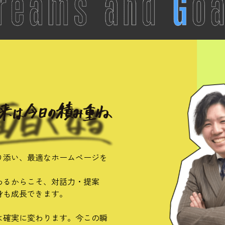
り添い、最適なホームページを
わるからこそ、対話力・提案
身も成長できます。
は確実に変わります。今この瞬