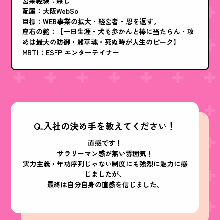
営業経験：無し
配属：大阪WebSo
目標：WEB事業の拡大・経営者・恩を返す。
座右の銘：【一日生涯・犬も歩かんと棒に当たらん・攻
めは最大の防御・雑草魂・死ぬ時が人生のピーク】
MBTI：ESFP エンターテイナー
Q.入社の決め手を教えてください！
直感です！
サラリーマン感が無い雰囲気！
実力主義・年功序列じゃない制度にも強烈に魅力に感
じましたが、
最終は自分自身の直感を信じました。