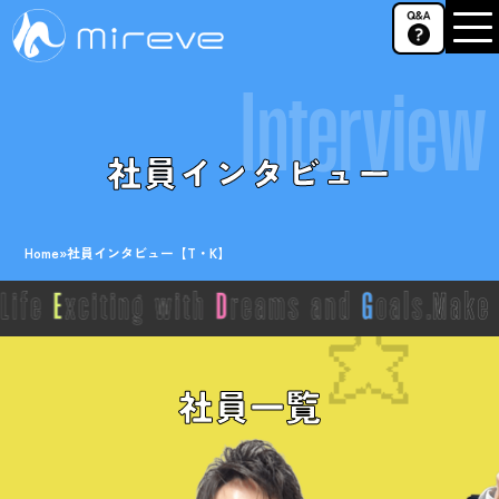
Interview
社員インタビュー
Home
»
社員インタビュー【T・K】
社員一覧