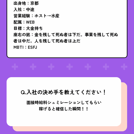
出身地：京都
入社：中途
営業経験：ホスト→水産
配属：WEB
目標：大金持ち
座右の銘：金を残して死ぬ者は下だ。事業を残して死ぬ
者は中だ。人を残して死ぬ者は上だ
MBTI：ESFJ
Q.入社の決め手を教えてください！
面接時給料シュミレーションしてもらい
稼げると確信した瞬間！！