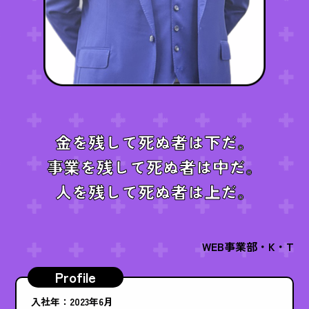
金を残して死ぬ者は下だ。
事業を残して死ぬ者は中だ。
人を残して死ぬ者は上だ。
WEB事業部・K・T
Profile
入社年：2023年6月