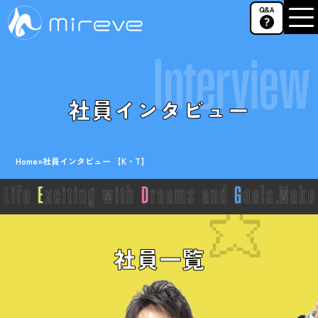
Interview
社員インタビュー
Home
»
社員インタビュー 【K・T】
社員一覧